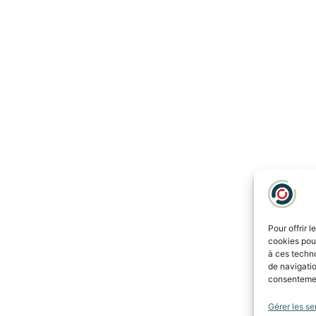
Pour offrir 
cookies pour
à ces techn
de navigatio
consentement
Gérer les se